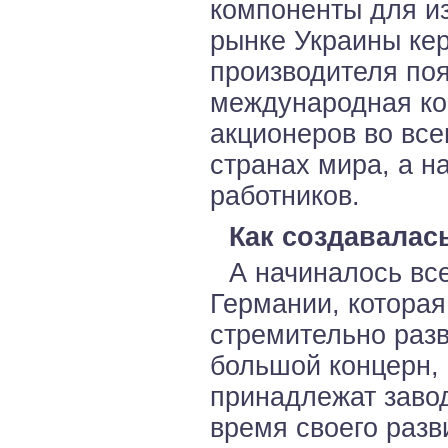
компоненты для из
рынке Украины ке
производителя поя
международная ко
акционеров во все
странах мира, а н
работников.
Как создавалас
А начиналось вс
Германии, которая
стремительно разв
большой концерн, 
принадлежат завод
время своего разв