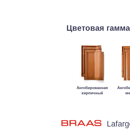
Цветовая гамма
Ангобированная
Ангоб
кирпичный
м
Lafarg