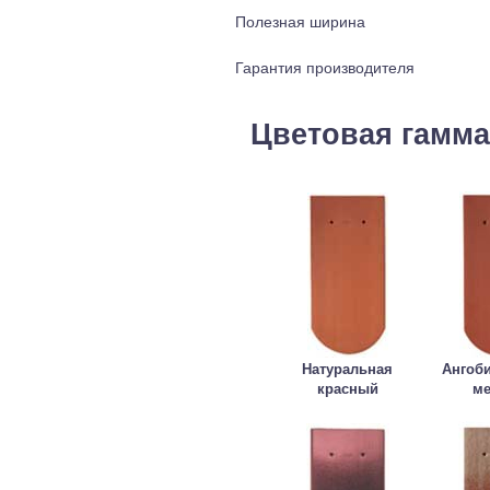
Полезная ширина
Гарантия производителя
Цветовая гамма
Натуральная
Ангоб
красный
м