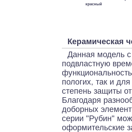
красный
Керамическая ч
Данная модель с
подвластную врем
функциональностью
пологих, так и дл
степень защиты от
Благодаря разноо
доборных элемент
серии "Рубин" мо
оформительские за