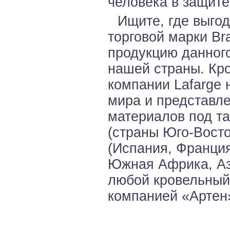
человека в защите
Ищите, где выго
торговой марки Br
продукцию данного
нашей страны. Кр
компании Lafarge 
мира и представл
материалов под та
(страны Юго-Восто
(Испания, Франция
Южная Африка, Аз
любой кровельный
компанией «Артен»