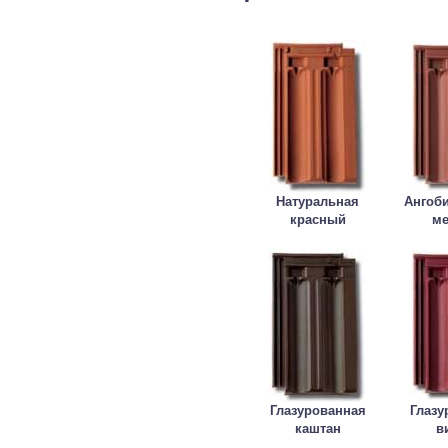
Натуральная
Ангоб
красный
м
Глазурованная
Глазу
каштан
в