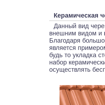
Керамическая ч
Данный вид чере
внешним видом и 
Благодаря большом
является примеро
будь то укладка с
набор керамическ
осуществлять бес