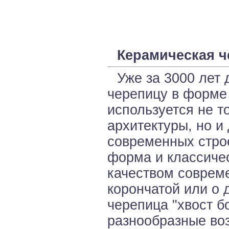
Керамическая ч
Уже за 3000 лет 
черепицу в форме 
используется не т
архитектуры, но и
современных строе
форма и классиче
качеством совреме
корончатой или о 
черепица "хвост б
разнообразные во