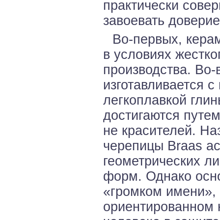
практически совер
завоевать доверие
Во-первых, кера
в условиях жестко
производства. Во-
изготавливается 
легкоплавкой глин
достигаются путем
не красителей. На
черепицы Braas а
геометрических ли
форм. Однако осно
«громком имени», 
ориентированном 