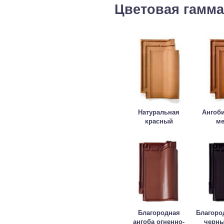
Цветовая гамма
Натуральная
Ангоб
красный
м
Благородная
Благоро
ангоба огненно-
черны