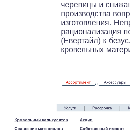
черепицы и снижаю
производства воп
изготовления. Не
рационализация п
(Евертайл) к безу
кровельных матер
Ассортимент
Аксессуары
|
|
Услуги
Рассрочка
© 2005—2017 ARTEN
Кровельный калькулятор
Акции
Сравнение материалов
Собственный импорт