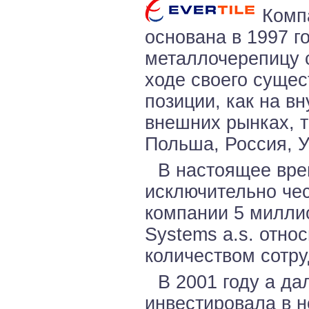
Комп
основана в 1997 г
металлочерепицу 
ходе своего суще
позиции, как на в
внешних рынках, т
Польша, Россия, У
В настоящее вре
исключительно чес
компании 5 миллио
Systems a.s. отно
количеством сотру
В 2001 году а да
инвестировала в н