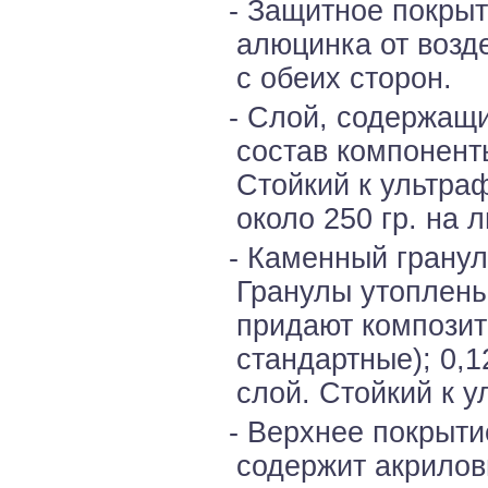
- Защитное покры
алюцинка от возд
с обеих сторон.
- Слой, содержащи
состав компонент
Стойкий к ультра
около 250 гр. на л
- Каменный гранул
Гранулы утоплены
придают композит
стандартные); 0,1
слой. Стойкий к 
- Верхнее покрыти
содержит акрилов