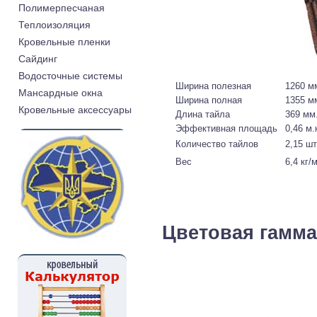
Полимерпесчаная
Теплоизоляция
Кровельные пленки
Cайдинг
Водосточные системы
Ширина полезная
1260 м
Мансардные окна
Ширина полная
1355 м
Кровельные аксессуары
Длина тайла
369 мм
Эффективная площадь
0,46 м.
Количество тайлов
2,15 шт
Вес
6,4 кг/м
Цветовая гамм