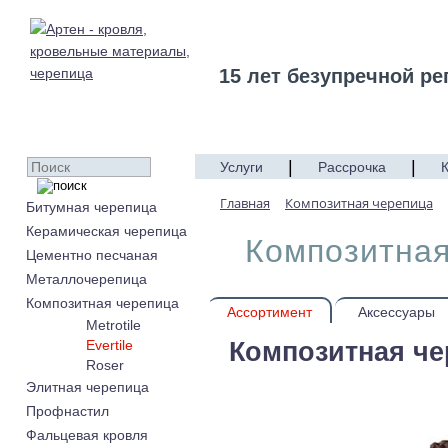
15 лет безупречной ре
|
|
Услуги
Рассрочка
Главная
Композитная черепица
Битумная черепица
Керамическая черепица
Композитная
Цементно песчаная
Металлочерепица
Композитная черепица
Ассортимент
Аксессуары
Metrotile
Композитная чер
Evertile
Roser
Элитная черепица
Профнастил
Фальцевая кровля