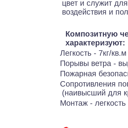
цвет и служит дл
воздействия и пол
Композитную чер
характеризуют:
Легкость - 7кг/кв.м
Порывы ветра - вы
Пожарная безопасн
Сопротивления пог
(наивысший для к
Монтаж - легкость