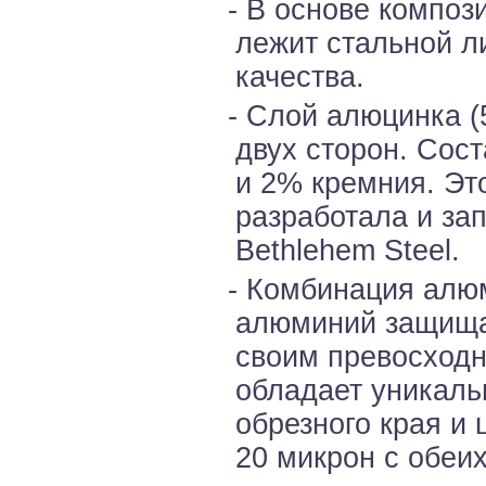
- В основе компози
лежит стальной л
качества.
- Слой алюцинка (
двух сторон. Сос
и 2% кремния. Эт
разработала и за
Bethlehem Steel.
- Комбинация алюм
алюминий защищае
своим превосходн
обладает уникаль
обрезного края и 
20 микрон с обеих