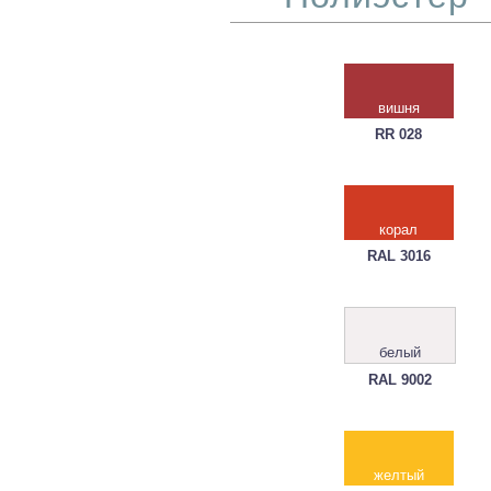
вишня
RR 028
корал
RAL 3016
белый
RAL 9002
желтый