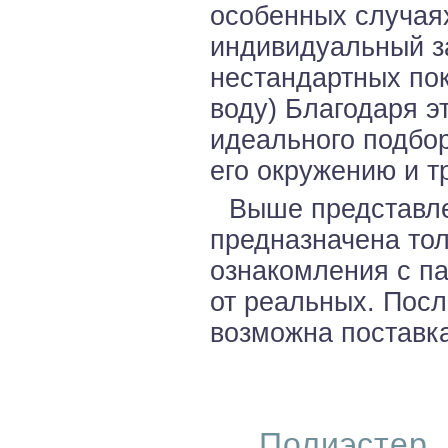
особенных случая
индивидуальный з
нестандартных по
воду) Благодаря э
идеального подбор
его окружению и т
Выше представле
предназначена тол
ознакомления с па
от реальных. Посл
возможна поставка
Полиэстер