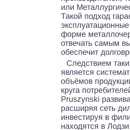
или Металлургиче
Такой подход гаран
эксплуатационные
форме металлочер
отвечать самым вы
обеспечит долговр
Следствием таки
является системат
объёмов продукци
круга потребителе
Pruszynski развив
расширяя сеть дил
инвестируя в фил
находятся в Лодзи