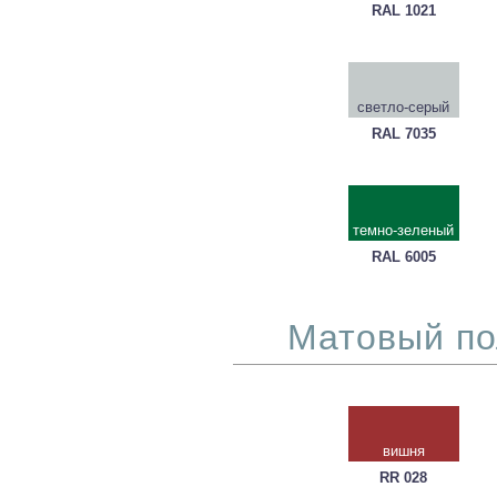
RAL 1021
светло-серый
RAL 7035
темно-зеленый
RAL 6005
Матовый по
вишня
RR 028