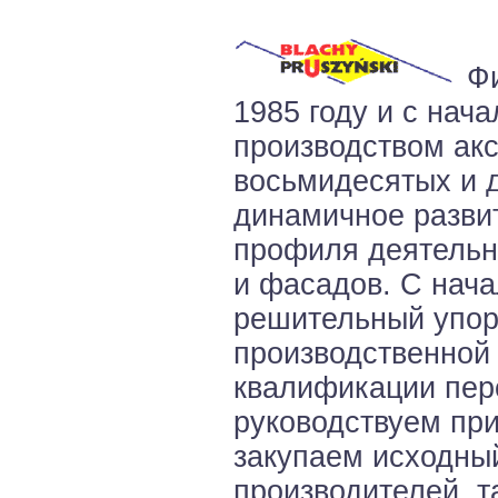
Фи
1985 году и с нач
производством ак
восьмидесятых и 
динамичное разви
профиля деятельн
и фасадов. С нач
решительный упор
производственной 
квалификации пер
руководствуем пр
закупаем исходный
производителей, т