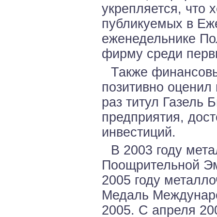
укрепляется, что 
публикуемых в Еж
еженедельнике По
фирму среди перв
Также финансовы
позитивно оценил 
раз титул Газель 
предприятия, дос
инвестиций.
В 2003 году мет
Поощрительной Эмб
2005 году металл
Медаль Междунар
2005. С апреля 20