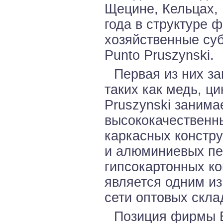
Щецине, Кельцах, 
года в структуре 
хозяйственные суб
Punto Pruszynski.
Первая из них з
таких как медь, ц
Pruszynski занима
высококачественн
каркасных констру
и алюминиевых пе
гипсокартонных ко
является одним и
сети оптовых скла
Позиция фирмы B