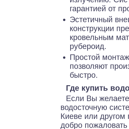
гарантией от пр
Эстетичный вне
конструкции пр
кровельным мат
рубероид.
Простой монтаж
позволяют произ
быстро.
Где купить вод
Если Вы желаете
водосточную систе
Киеве или другом 
добро пожаловать