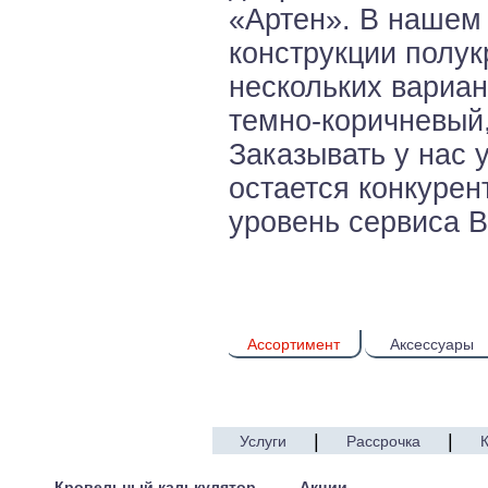
«Артен». В нашем
конструкции полук
нескольких вариан
темно-коричневый, 
Заказывать у нас 
остается конкурен
уровень сервиса В
Ассортимент
Аксессуары
|
|
Услуги
Рассрочка
© 2005—2017 ARTEN
Кровельный калькулятор
Акции