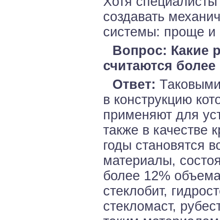
Хотя специалисты
создавать механи
системы: проще и
Вопрос: Какие
считаются более
Ответ:
Таковыми 
в конструкцию кот
применяют для уст
также в качестве 
годы становятся 
материалы, состоя
более 12% объема)
стеклобит, гидрост
стекломаст, рубес