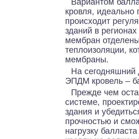
Вариантом балла
кровля, идеально
происходит регул
зданий в регионах
мембран отделены
теплоизоляции, ко
мембраны.
На сегодняшний 
ЭПДМ кровель – б
Прежде чем оста
системе, проекти
здания и убедитьс
прочностью и смо
нагрузку балласта 