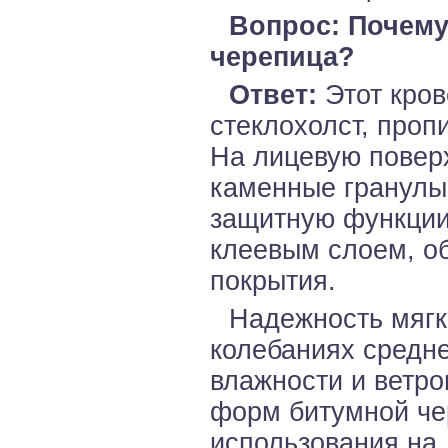
Вопрос: Почему
черепица?
Ответ:
Этот кров
стеклохолст, про
На лицевую повер
каменные гранулы
защитную функции
клеевым слоем, о
покрытия.
Надежность мягк
колебаниях средн
влажности и ветро
форм битумной че
использования на 