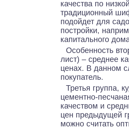
качества по низко
традиционный шиф
подойдет для садо
постройки, наприм
капитального дома
Особенность вто
лист) – среднее к
ценах. В данном 
покупатель.
Третья группа, к
цементно-песчана
качеством и сред
цен предыдущей г
можно считать оп