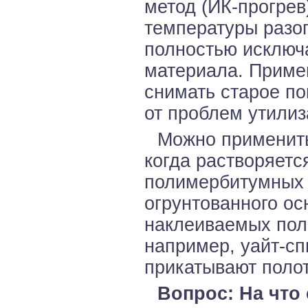
метод (ИК-прогрев
температуры разог
полностью исключ
материала. Приме
снимать старое по
от проблем утилиз
Можно применить
когда растворяет
полимербитумных 
огрунтованного ос
наклеиваемых пол
например, уайт-сп
прикатывают поло
Вопрос: На что