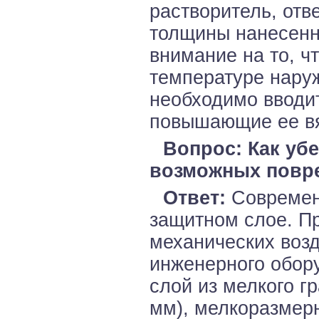
растворитель, от
толщины нанесенн
внимание на то, ч
температуре наруж
необходимо вводи
повышающие ее вяз
Вопрос: Как уб
возможных повр
Ответ:
Современ
защитном слое. П
механических возд
инженерного обору
слой из мелкого гр
мм), мелкоразмер