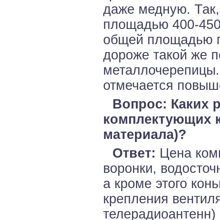
даже медную. Так,
площадью 400-450
общей площадью п
дороже такой же п
металлочерепицы.
отмечается повыш
Вопрос: Каких 
комплектующих к
материала)?
Ответ:
Цена ком
воронки, водосточ
а кроме этого кон
крепления вентил
телерадиоантенн) 