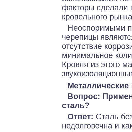
факторы сделали 
кровельного рынка
Неоспоримыми п
черепицы являютс
отсутствие корроз
минимальное коли
Кровля из этого м
звукоизоляционны
Металлические
Вопрос: Примен
сталь?
Ответ:
Сталь без
недолговечна и ка