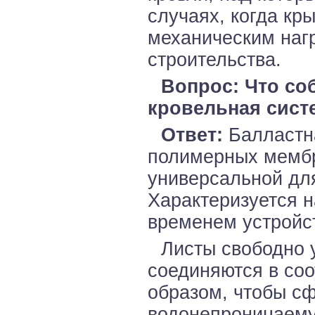
случаях, когда к
механическим нагр
строительства.
Вопрос: Что со
кровельная сист
Ответ:
Балластна
полимерных мембр
универсальной для
Характеризуется 
временем устройс
Листы свободно 
соединяются в соо
образом, чтобы с
водонепроницаему