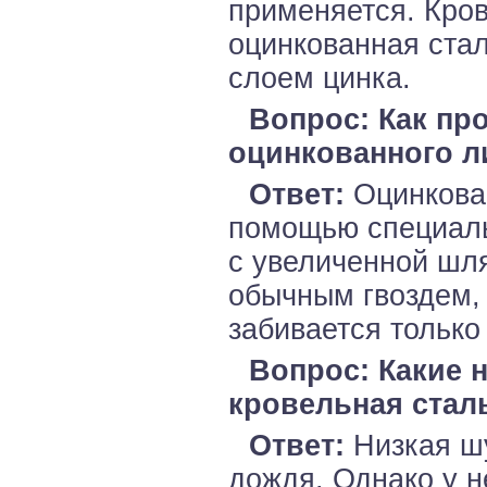
применяется. Кро
оцинкованная стал
слоем цинка.
Вопрос: Как пр
оцинкованного л
Ответ:
Оцинкован
помощью специаль
с увеличенной шля
обычным гвоздем, 
забивается только
Вопрос: Какие 
кровельная стал
Ответ:
Низкая ш
дождя. Однако у н