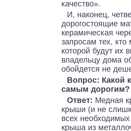
качество».
И, наконец, четв
дорогостоящие мат
керамическая чер
запросам тех, кто 
которой будут их в
владельцу дома о
обойдется не деше
Вопрос: Какой 
самым дорогим?
Ответ:
Медная кр
крыши (и не слиш
всех необходимых
крыша из металло