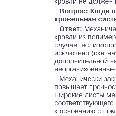
кровли не должен 
Вопрос: Когда 
кровельная сист
Ответ:
Механичес
кровли из полиме
случае, если исп
исключено (скатна
дополнительной на
неорганизованные с
Механически зак
повышает прочност
широкие листы ме
соответствующего 
к основанию с по