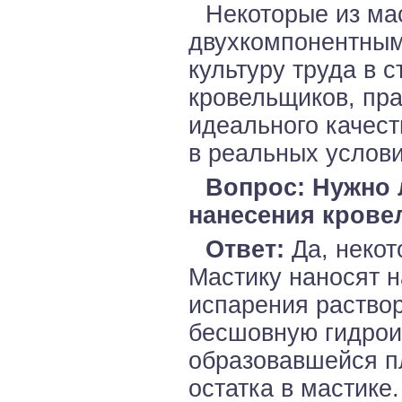
Некоторые из ма
двухкомпонентным
культуру труда в 
кровельщиков, пр
идеального качест
в реальных услови
Вопрос: Нужно 
нанесения крове
Ответ:
Да, некот
Мастику наносят н
испарения раствор
бесшовную гидрои
образовавшейся пл
остатка в мастике.