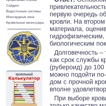
привлекательность
Cайдинг
Водосточные системы
первую очередь о
Мансардные окна
кровли. На втором
Кровельные аксессуары
материала, оцени
гидрофизическим,
биологическим по
Долговечность – 
как срок службы к
(рубероид) до 100 
можно подойти по
дом с прочной кро
вполне удовлетвор
При выборе кров
только качество м