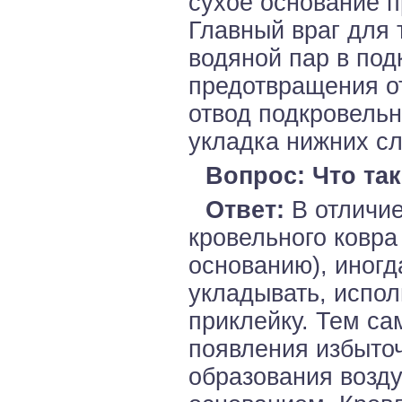
сухое основание п
Главный враг для 
водяной пар в под
предотвращения о
отвод подкровель
укладка нижних сл
Вопрос: Что та
Ответ:
В отличие
кровельного ковра
основанию), иног
укладывать, испо
приклейку. Тем с
появления избыто
образования возду