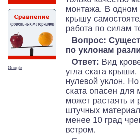
монтажа. В одном 
крышу самостоятел
работа по силам т
Вопрос: Сущес
по уклонам разл
Ответ:
Вид крове
Google
угла ската крыши.
нулевой уклон. Но
ската опасен для 
может растаять и 
штучных материал
менее 10 град чре
ветром.