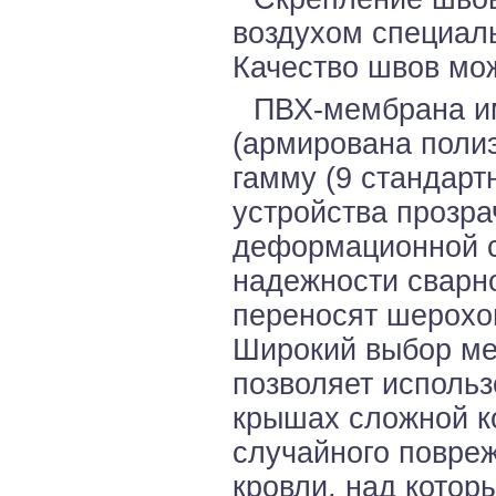
воздухом специа
Качество швов мо
ПВХ-мембрана им
(армирована поли
гамму (9 стандарт
устройства прозр
деформационной с
надежности сварн
переносят шерохо
Широкий выбор ме
позволяет использ
крышах сложной ко
случайного повре
кровли, над которы