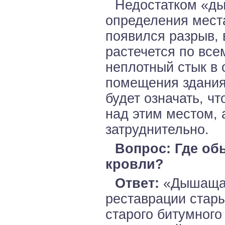
Недостатком «ды
определения места
появился разрыв, 
растечется по все
неплотный стык в 
помещения здания.
будет означать, ч
над этим местом, 
затруднительно.
Вопрос: Где о
кровли?
Ответ:
«Дышащая
реставрации стары
старого битумного 