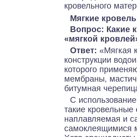
кровельного матер
Мягкие кровел
Вопрос: Какие 
«мягкой кровлей
Ответ:
«Мягкая к
конструкции водои
которого применя
мембраны, мастич
битумная черепиц
С использование
такие кровельные 
наплавляемая и с
самоклеящимися м