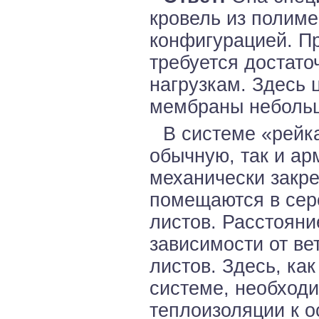
кровель из полим
конфигурацией. Пр
требуется достато
нагрузкам. Здесь 
мембраны небольш
В системе «рейк
обычную, так и а
механически закр
помещаются в сер
листов. Расстояни
зависимости от ве
листов. Здесь, ка
системе, необход
теплоизоляции к 