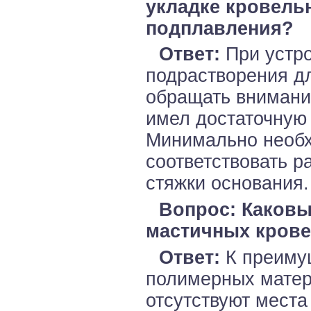
укладке кровель
подплавления?
Ответ:
При устро
подрастворения д
обращать внимани
имел достаточную 
Минимально необ
соответствовать р
стяжки основания.
Вопрос: Каковы
мастичных кров
Ответ:
К преиму
полимерных матери
отсутствуют места 