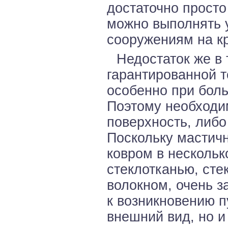
достаточно просто
можно выполнять 
сооружениям на к
Недостаток же в 
гарантированной 
особенно при боль
Поэтому необходи
поверхность, либо
Поскольку мастич
ковром в несколь
стеклотканью, ст
волокном, очень з
к возникновению п
внешний вид, но и