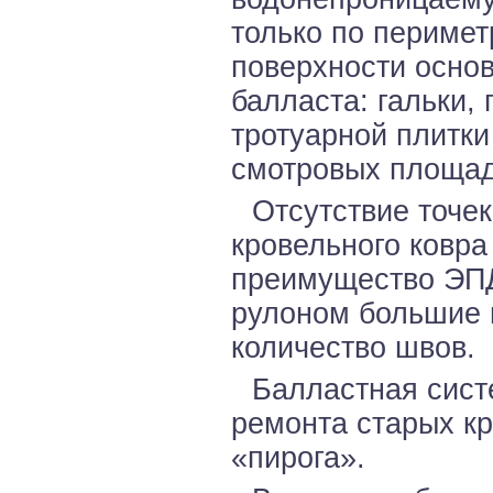
только по перимет
поверхности осно
балласта: гальки,
тротуарной плитки
смотровых площадо
Отсутствие точек
кровельного ковра
преимущество ЭПД
рулоном большие 
количество швов.
Балластная сист
ремонта старых кр
«пирога».