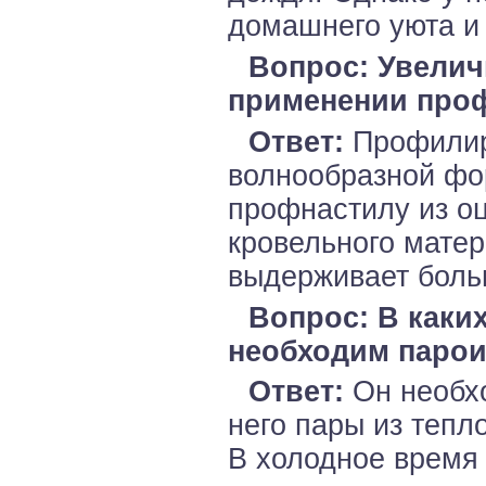
домашнего уюта и
Вопрос: Увелич
применении про
Ответ:
Профилиро
волнообразной фо
профнастилу из о
кровельного мате
выдерживает боль
Вопрос: В каки
необходим парои
Ответ:
Он необхо
него пары из тепл
В холодное время 