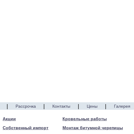
|
|
|
|
Рассрочка
Контакты
Цены
Галерея
Акции
Кровельные работы
Собственный импорт
Монтаж битумной черепицы