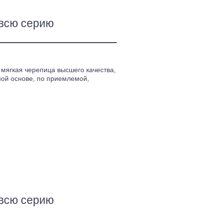
всю серию
– мягкая черепица высшего качества,
ной основе, по приемлемой,
всю серию