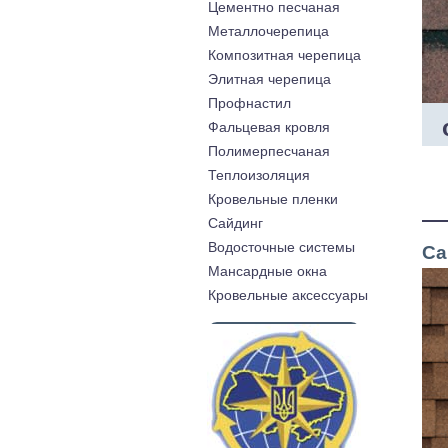
Цементно песчаная
Металлочерепица
Композитная черепица
Элитная черепица
Профнастил
Фальцевая кровля
Полимерпесчаная
Теплоизоляция
Кровельные пленки
Cайдинг
Водосточные системы
Ca
Мансардные окна
Кровельные аксессуары