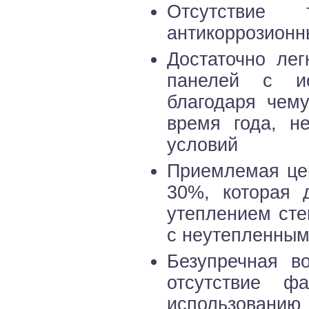
Отсутствие 
антикоррозионн
Достаточно лег
панелей с ис
благодаря чем
время года, н
условий
Приемлемая цен
30%, которая 
утеплением сте
с неутепленны
Безупречная в
отсутствие ф
использованию