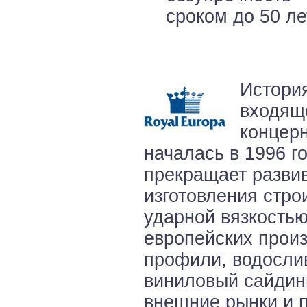
сроком до 50 ле
История
входяще
концерн
началась в 1996 го
прекращает развив
изготовления стро
ударной вязкостью
европейских произ
профили, водосли
виниловый сайдинг
внешние рынки и 