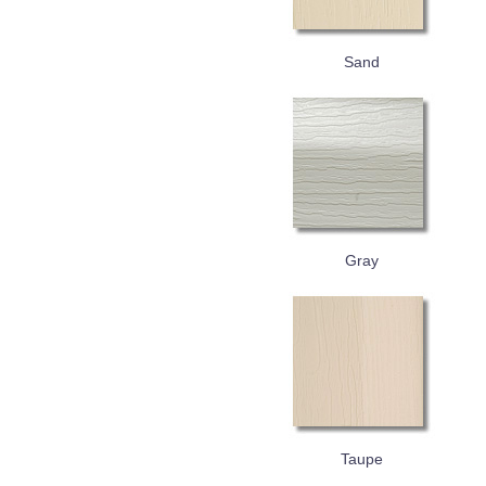
Sand
Gray
Taupe