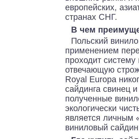
европейских, азиа
странах СНГ.
В чем преимуще
Польский винило
применением пере
проходит систему 
отвечающую строж
Royal Europa нико
сайдинга свинец и
полученные винил
экологически чис
является личным «
виниловый сайдинг