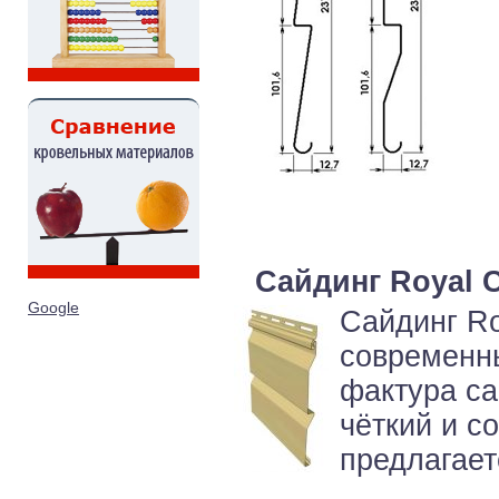
Сайдинг Royal C
Google
Сайдинг Ro
современн
фактура са
чёткий и с
предлагаетс