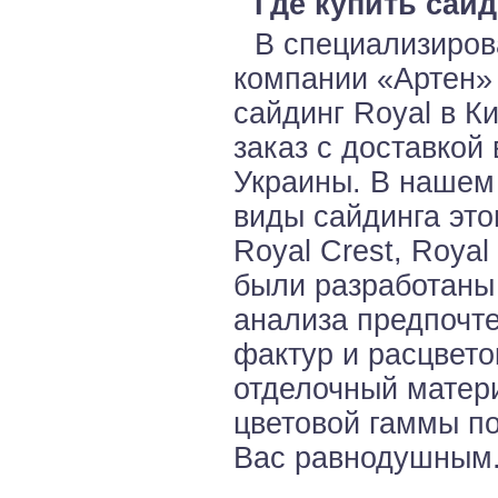
Где купить сайд
В специализиров
компании «Артен»
сайдинг Royal в К
заказ с доставкой
Украины. В нашем
виды сайдинга это
Royal Crest, Royal 
были разработаны
анализа предпочт
фактур и расцвето
отделочный матери
цветовой гаммы по
Вас равнодушным