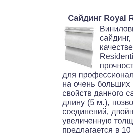
Сайдинг Royal R
Виниловы
сайдинг,
качеств
Resident
прочност
для профессионал
на очень больших
свойств данного с
длину (5 м.), поз
соединений, двойн
увеличенную толщи
предлагается в 10