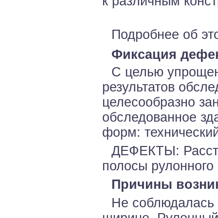
к различным конст
Подробнее об это
Фиксация дефек
С целью упрощен
результатов обсл
целесообразно за
обследованное зда
форм: технический
ДЕФЕКТЫ: Расстр
полосы рулонного 
Причины возни
Не соблюдалась 