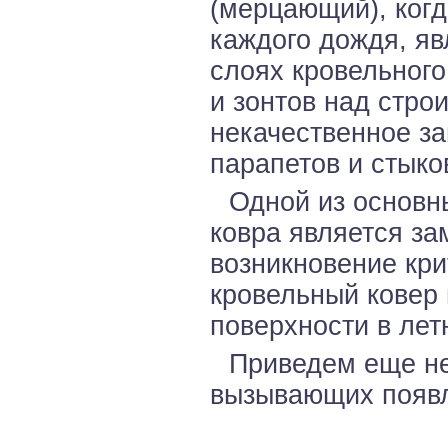
(мерцающий), когд
каждого дождя, я
слоях кровельног
и зонтов над стро
некачественное за
парапетов и стыко
Одной из основн
ковра является зам
возникновение кри
кровельный ковер
поверхности в лет
Приведем еще не
вызывающих появл