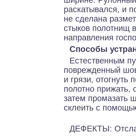
ширине. Рулонный
раскатывался, и п
не сделана размет
стыков полотнищ в
направления госп
Способы устран
Естественным пу
поврежденный шов,
и грязи, отогнуть
полотно прижать, 
затем промазать 
склеить с помощью
ДЕФЕКТЫ: Отслаи