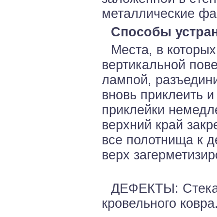
металлические фа
Способы устран
Места, в которых
вертикальной пове
лампой, разъедини
вновь приклеить и
приклейки немедл
верхний край закр
все полотнища к д
верх загерметизир
ДЕФЕКТЫ: Стекан
кровельного ковра