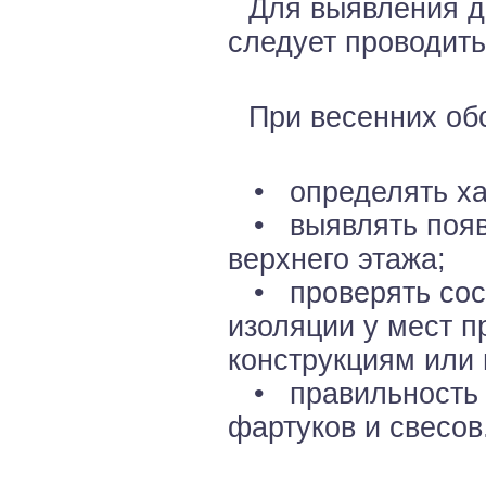
Для выявления д
следует проводит
При весенних об
• определять хар
• выявлять появл
верхнего этажа;
• проверять сост
изоляции у мест 
конструкциям или
• правильность 
фартуков и свесов