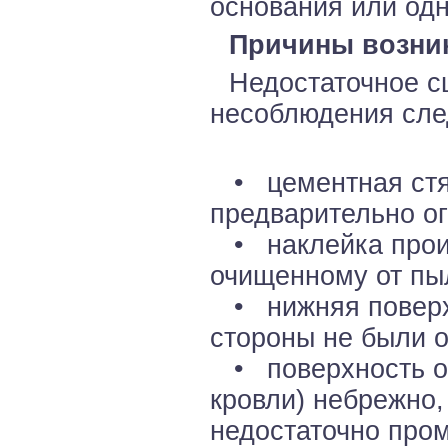
основания или одн
Причины возни
Недостаточное с
несоблюдения сле
• цементная стяж
предварительно ог
• наклейка произ
очищенному от пыл
• нижняя поверхн
стороны не были 
• поверхность ос
кровли) небрежно,
недостаточно про