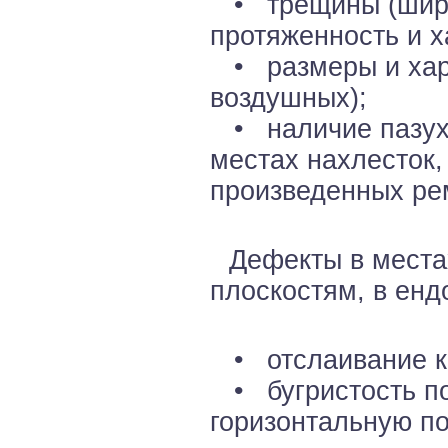
• трещины (ширин
протяженность и х
• размеры и хара
воздушных);
• наличие пазух 
местах нахлесток,
произведенных ре
Дефекты в места
плоскостям, в енд
• отслаивание кр
• бугристость по
горизонтальную по