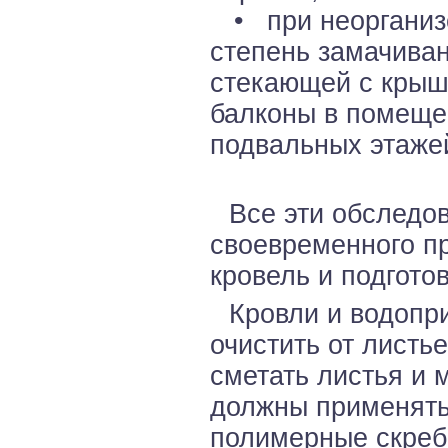
• при неорганизо
степень замачиван
стекающей с крыш
балконы в помеще
подвальных этаже
Все эти обследо
своевременного пр
кровель и подготов
Кровли и водопр
очистить от листь
сметать листья и 
должны применять
полимерные скреб