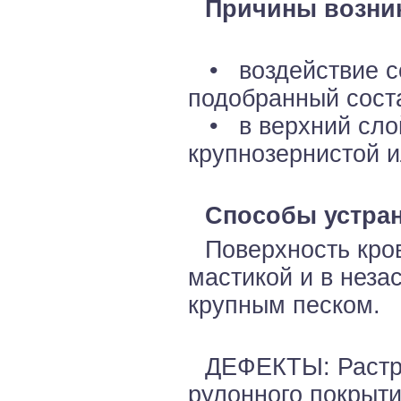
Причины возни
• воздействие со
подобранный соста
• в верхний слой
крупнозернистой 
Способы устран
Поверхность кро
мастикой и в нез
крупным песком.
ДЕФЕКТЫ: Растре
рулонного покрыти