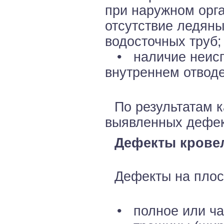
при наружном орг
отсутствие ледяны
водосточных труб;
• наличие неисп
внутреннем отводе
По результатам 
выявленных дефек
Дефекты крове
Дефекты на плос
• полное или час