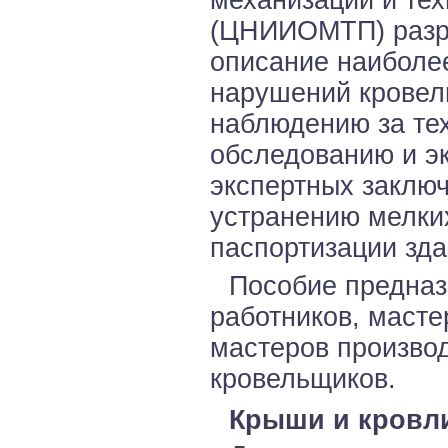
(ЦНИИОМТП) разра
описание наиболе
нарушений кровел
наблюдению за те
обследованию и эк
экспертных заключ
устранению мелки
паспортизации зда
Пособие предназ
работников, масте
мастеров производ
кровельщиков.
Крыши и кровл