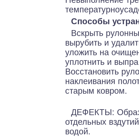
Невыполнение тре
температурноусад
Способы устран
Вскрыть рулонны
вырубить и удалит
уложить на очище
уплотнить и выпра
Восстановить рул
наклеивания поло
старым ковром.
ДЕФЕКТЫ: Образо
отдельных вздутий
водой.