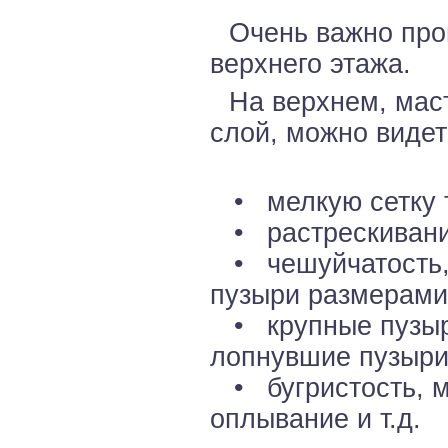
Очень важно про
верхнего этажа.
На верхнем, мас
слой, можно виде
• мелкую сетку 
• растрескивани
• чешуйчатость, 
пузыри размерами
• крупные пузыри
лопнувшие пузыри
• бугристость, м
оплывание и т.д.