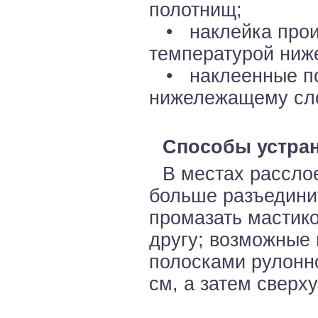
полотнищ;
• наклейка произ
температурой ниж
• наклеенные по
нижележащему сл
Способы устран
В местах рассло
больше разъединит
промазать мастико
другу; возможные 
полосками рулонн
см, а затем сверх