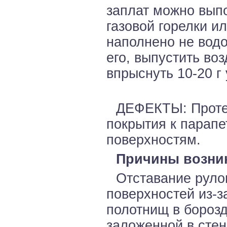
заплат можно выпо
газовой горелки и
наполнено не водо
его, выпустить воз
впрыснуть 10-20 г
ДЕФЕКТЫ: Протеч
покрытия к парап
поверхностям.
Причины возни
Отставание руло
поверхностей из-з
полотнищ в борозд
заложенной в сте