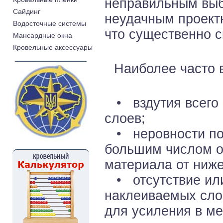
неправильным выб
Cайдинг
неудачным проект
Водосточные системы
что существенно с
Мансардные окна
Кровельные аксессуары
Наиболее часто 
• вздутия всего к
слоев;
• неровности пов
большим числом о
материала от ниж
• отсутствие или
наклеиваемых сло
для усиления в м