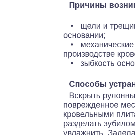
Причины возни
• щели и трещин
основании;
• механические 
производстве кров
• зыбкость осно
Способы устран
Вскрыть рулонны
поврежденное мес
кровельными плит
разделать зубилом
увлажнить. Задел