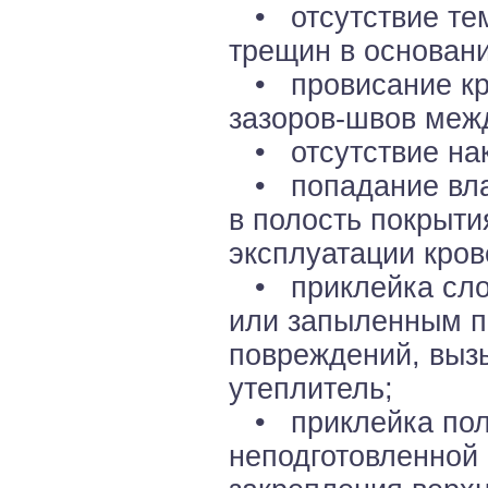
• отсутствие тем
трещин в основани
• провисание кро
зазоров-швов меж
• отсутствие нак
• попадание влаг
в полость покрыти
эксплуатации кров
• приклейка сло
или запыленным п
повреждений, выз
утеплитель;
• приклейка пол
неподготовленной 