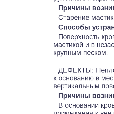
Причины возни
Старение мастик
Способы устран
Поверхность кро
мастикой и в нез
крупным песком.
ДЕФЕКТЫ: Неплот
к основанию в мес
вертикальным пов
Причины возни
В основании кро
примыкания к вен