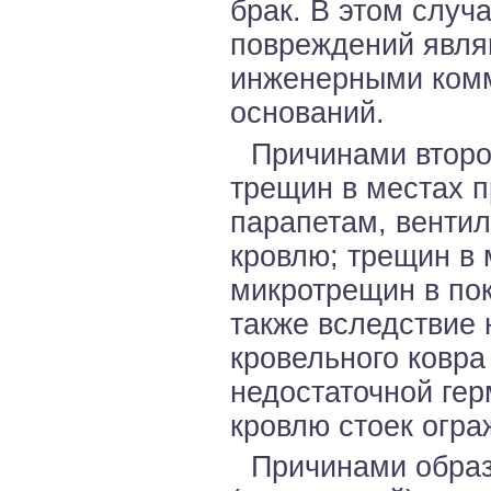
брак. В этом слу
повреждений явля
инженерными ком
оснований.
Причинами второ
трещин в местах 
парапетам, венти
кровлю; трещин в 
микротрещин в пок
также вследствие
кровельного ковра
недостаточной гер
кровлю стоек огра
Причинами образ