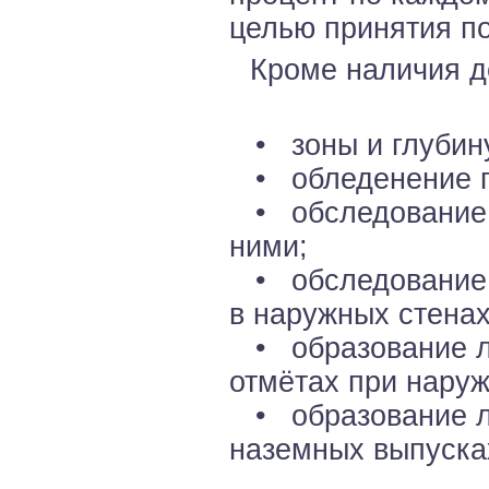
целью принятия п
Кроме наличия д
• зоны и глубину
• обледенение п
• обследование в
ними;
• обследование 
в наружных стенах
• образование ле
отмётах при наруж
• образование ле
наземных выпуска