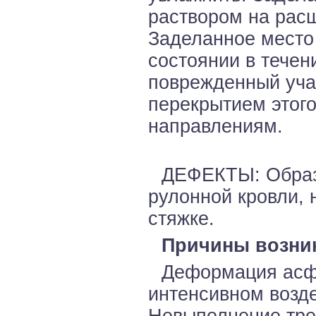
раствором на рас
Заделанное место
состоянии в течени
поврежденный уча
перекрытием этого
направлениям.
ДЕФЕКТЫ: Образо
рулонной кровли, 
стяжке.
Причины возни
Деформация асф
интенсивном возд