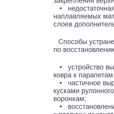
закрепления верхн
• недостаточная 
наплавляемых мат
слоев дополнитель
Способы устране
по восстановлению
• устройство вык
ковра к парапета
• частичное выр
кусками рулонного
воронкам;
• восстановление