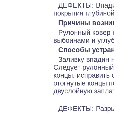
ДЕФЕКТЫ: Впади
покрытия глубиной
Причины возни
Рулонный ковер 
выбоинами и углу
Способы устран
Заливку впадин 
Следует рулонный 
концы, исправить 
отогнутые концы п
двуслойную запла
ДЕФЕКТЫ: Разры