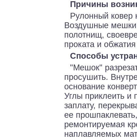
Причины возни
Рулонный ковер 
Воздушные мешки,
полотнищ, своевр
проката и обжатия
Способы устран
"Мешок" разрезат
просушить. Внутре
основание конверт
Углы приклеить и 
заплату, перекрыв
ее прошпаклевать,
ремонтируемая кр
наплавляемых мат