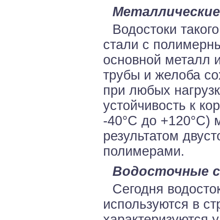
Металлические
Водостоки такого
стали с полимерны
основной металл и
трубы и желоба с
при любых нагрузк
устойчивость к ко
-40°С до +120°С) 
результатом двуст
полимерами.
Водосточные с
Сегодня водосток
используются в ст
характеризуются 