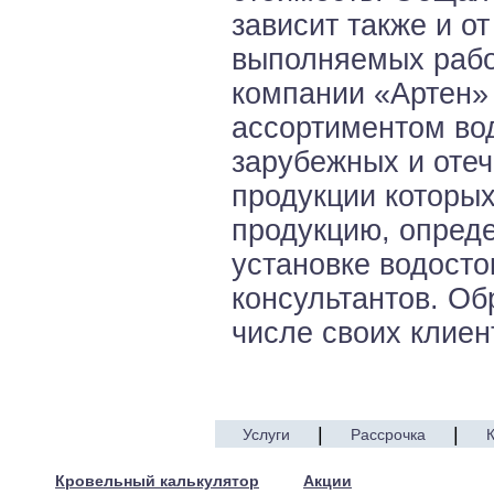
зависит также и о
выполняемых работ
компании «Артен»
ассортиментом во
зарубежных и отеч
продукции которых
продукцию, опред
установке водосто
консультантов. Об
числе своих клиен
|
|
Услуги
Рассрочка
© 2005—2017 ARTEN
Кровельный калькулятор
Акции