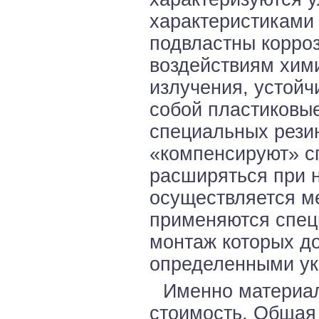
характеристиками 
подвластны корроз
воздействиям хим
излучения, устойч
собой пластиковы
специальных рези
«компенсируют» с
расширяться при н
осуществляется м
применяются спец
монтаж которых д
определенными ук
Именно материал
стоимость. Общая 