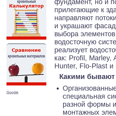
фундамент, но и 
прилегающие к зда
направляют потоки
и украшают фасад
выбора элементов 
водосточную сист
реализует водосто
как: Profil, Marley
Hunter, Flo-Plast и
Какими бывают
Организованные
Google
специальная си
разной формы и
монтажных элем