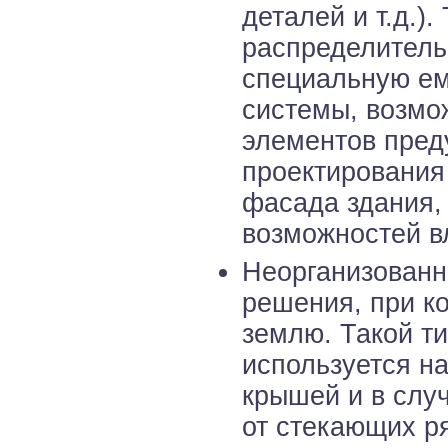
деталей и т.д.)
распределитель
специальную ем
системы, возмо
элементов пред
проектирования
фасада здания,
возможностей в
Неорганизованн
решения, при к
землю. Такой ти
используется н
крышей и в слу
от стекающих р