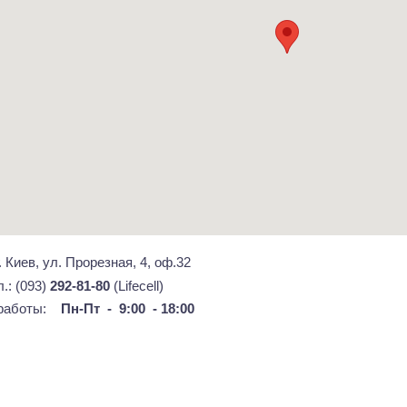
г. Киев, ул. Прорезная, 4, оф.32
л.: (093)
292-81-80
(Lifecell)
 работы:
Пн-Пт - 9:00 - 18:00