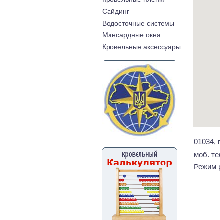
Cайдинг
Водосточные системы
Мансардные окна
Кровельные аксессуары
01034, 
моб. те
Режим