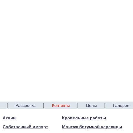
|
|
|
|
Рассрочка
Контакты
Цены
Галерея
Акции
Кровельные работы
Собственный импорт
Монтаж битумной черепицы