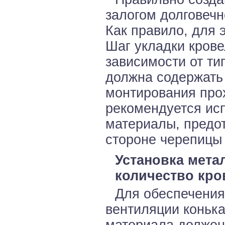
залогом долговечн
Как правило, для 
Шаг укладки крове
зависимости от ти
должна содержать
монтирования про
рекомендуется ис
материалы, предо
стороне черепицы
Установка мета
количество кро
Для обеспечения
вентиляции конька
материала должен 