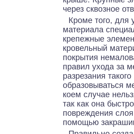
через сквозное от
Кроме того, для 
материала специа
крепежные элемент
кровельный матери
покрытия немалов
правил ухода за м
разрезания такого
образовываться ме
коем случае нельз
так как она быстр
повреждения слоя 
помощью закраши
Правильно созда