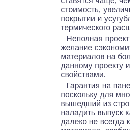
ставятся чаще, ч
стоимость, увелич
покрытии и усугу
термического рас
Неполная проект
желание сэкономит
материалов на бо
данному проекту 
свойствами.
Гарантия на пане
поскольку для мн
вышедший из стро
наладить выпуск к
далеко не всегда 