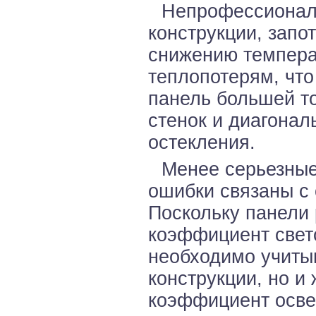
Непрофессиональ
конструкции, запо
снижению темпер
теплопотерям, что
панель большей т
стенок и диагонал
остекления.
Менее серьезные
ошибки связаны с
Поскольку панели
коэффициент свет
необходимо учиты
конструкции, но и
коэффициент осве