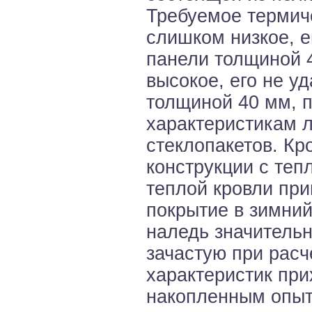
Требуемое термич
слишком низкое, 
панели толщиной 4
высокое, его не у
толщиной 40 мм, 
характеристикам 
стеклопакетов. Кр
конструкции с теп
теплой кровли прив
покрытие в зимний
наледь значительн
зачастую при рас
характеристик при
накопленным опыт