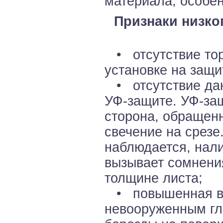
материала, особен
Признаки низко
• отсутствие тор
установке на защи
• отсутствие дан
УФ-защите. УФ-за
сторона, обращенн
свечение на срезе
наблюдается, нал
вызывает сомнени
толщине листа;
• повышенная во
невооруженным гл