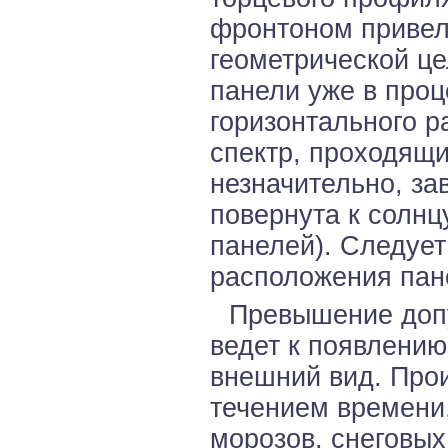
фронтоном привел
геометрической це
панели уже в про
горизонтального р
спектр, проходящи
незначительно, зав
повернута к солнц
панелей). Следует
расположения пан
Превышение допу
ведет к появлению
внешний вид. Прои
течением времени,
морозов, снеговых