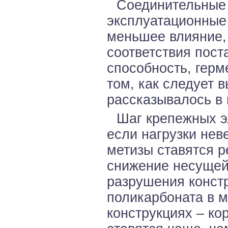
Соединительные
эксплуатационные 
меньшее влияние, 
соответствия пос
способность, герм
том, как следует 
рассказывалось в
Шаг крепежных э
если нагрузки неве
метизы ставятся р
снижение несущей
разрушения констр
поликарбоната в м
конструкциях – ко