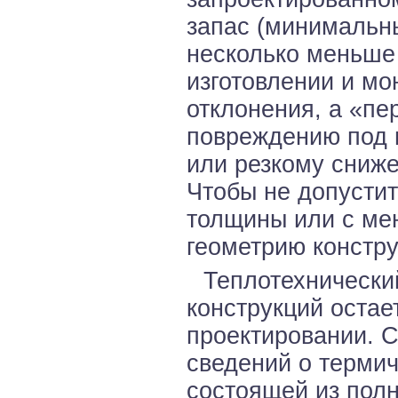
запас (минимальн
несколько меньше 
изготовлении и мо
отклонения, а «пе
повреждению под 
или резкому сниж
Чтобы не допустит
толщины или с ме
геометрию констру
Теплотехнически
конструкций оста
проектировании. 
сведений о термич
состоящей из пол