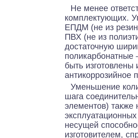
Не менее ответс
комплектующих. У
ЕПДМ (не из резин
ПВХ (не из полиэ
достаточную ширин
поликарбонатные 
быть изготовлены 
антикоррозийное п
Уменьшение коли
шага соединитель
элементов) также 
эксплуатационных
несущей способно
изготовителем, сп