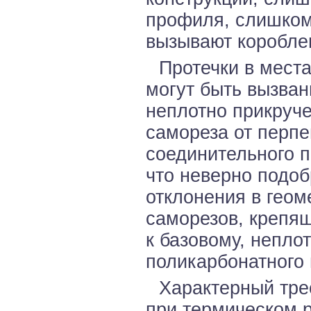
профиля, слишком
вызывают коробле
Протечки в мест
могут быть вызва
неплотно прикруч
самореза от перпе
соединительного п
что неверно подоб
отклонения в геом
саморезов, крепя
к базовому, непло
поликарбонатного
Характерный тре
при термическом 