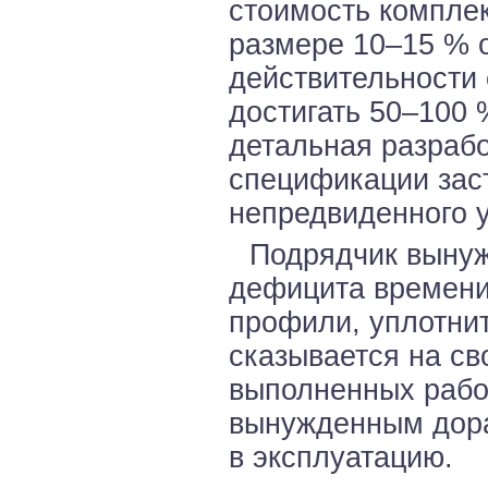
стоимость компле
размере 10–15 % о
действительности
достигать 50–100 
детальная разрабо
спецификации заст
непредвиденного у
Подрядчик вынуж
дефицита времени
профили, уплотнит
сказывается на св
выполненных работ
вынужденным дора
в эксплуатацию.