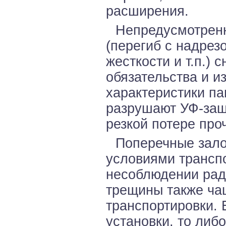
расширения.
Непредусмотрен
(перегиб с надрезо
жесткости и т.п.)
обязательства и 
характеристики па
разрушают УФ-защи
резкой потере проч
Поперечные зало
условиями транспо
несоблюдении рад
трещины также ча
транспортировки. 
установки, то либ