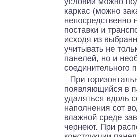
условий можно по
каркас (можно за
непосредственно н
поставки и трансп
исходя из выбранн
учитывать не толь
панелей, но и нео
соединительного 
При горизонталь
появляющийся в па
удаляться вдоль с
наполнения сот во
влажной среде зав
чернеют. При рас
конструкции панел