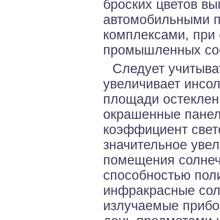
броских цветов вы
автомобильными п
комплексами, при 
промышленных со
Следует учитыват
увеличивает инсо
площади остеклени
окрашенные пане
коэффициент свет
значительное уве
помещения солнечн
способностью поли
инфракрасные сол
излучаемые прибо