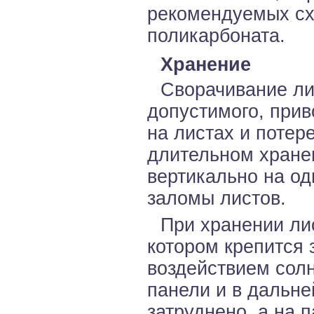
рекомендуемых сх
поликарбоната.
Хранение
Сворачивание ли
допустимого, при
на листах и потер
длительном хране
вертикально на од
заломы листов.
При хранении ли
котором крепится 
воздействием солн
панели и в дальн
затруднено, а на п