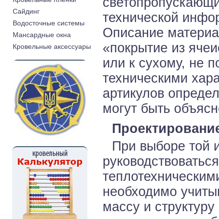
светопропускающи
Cайдинг
технической инфо
Водосточные системы
Описание материа
Мансардные окна
«покрытие из ячеи
Кровельные аксессуары
или к сухому, не 
техническими хар
артикулов определ
могут быть объяс
Проектировани
При выборе той 
руководствоватьс
теплотехническим
необходимо учитыв
массу и структуру