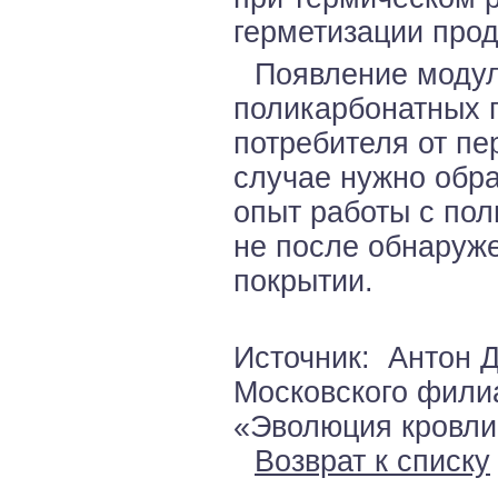
герметизации прод
Появление модул
поликарбонатных 
потребителя от п
случае нужно обр
опыт работы с пол
не после обнаруж
покрытии.
Источник: Антон 
Московского филиал
«Эволюция кровли»
Возврат к списку