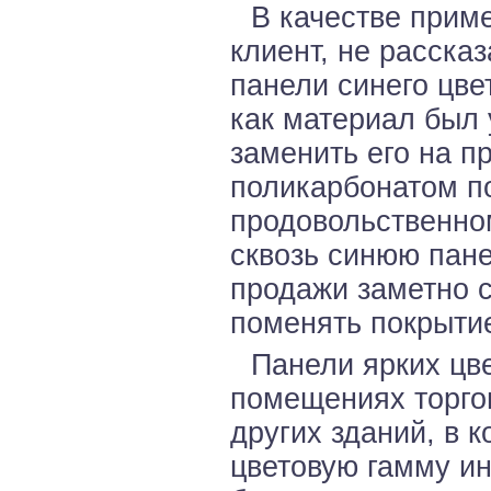
В качестве прим
клиент, не расска
панели синего цвет
как материал был 
заменить его на п
поликарбонатом п
продовольственно
сквозь синюю пане
продажи заметно 
поменять покрытие
Панели ярких цв
помещениях торгов
других зданий, в 
цветовую гамму ин