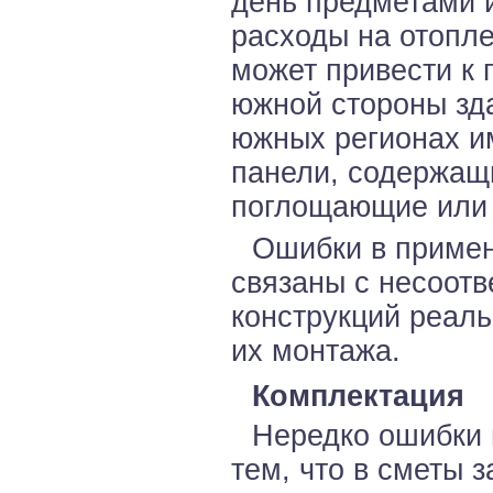
день предметами и
расходы на отопл
может привести к 
южной стороны зда
южных регионах и
панели, содержащ
поглощающие или 
Ошибки в примен
связаны с несоот
конструкций реаль
их монтажа.
Комплектация
Нередко ошибки 
тем, что в сметы