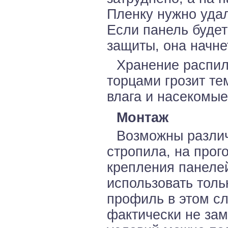
Пленку нужно удал
Если панель будет
защиты, она начне
Хранение распи
торцами грозит тем
влага и насекомые
Монтаж
Возможны различ
стропила, на прог
крепления панеле
использовать толь
профиль в этом сл
фактически не зам