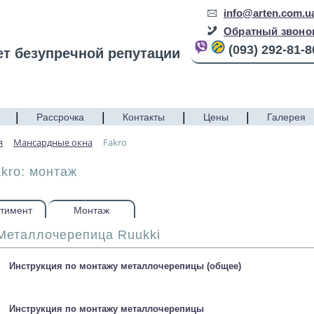
info@arten.com.u
Обратный звоно
(093) 292-81-8
ет безупречной репутации
|
|
|
|
Рассрочка
Контакты
Цены
Галерея
я
Мансардные окна
Fakro
kro: монтаж
тимент
Монтаж
Металлочерепица Ruukki
Инструкция по монтажу металлочерепицы (общее)
Инструкция по монтажу металлочерепицы