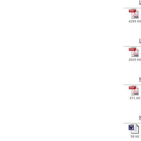
4285 Кб
2645 Кб
471 Кб
58 Кб