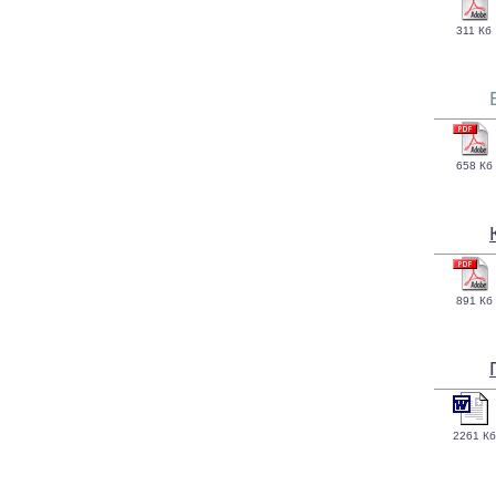
311 Кб
658 Кб
891 Кб
2261 Кб