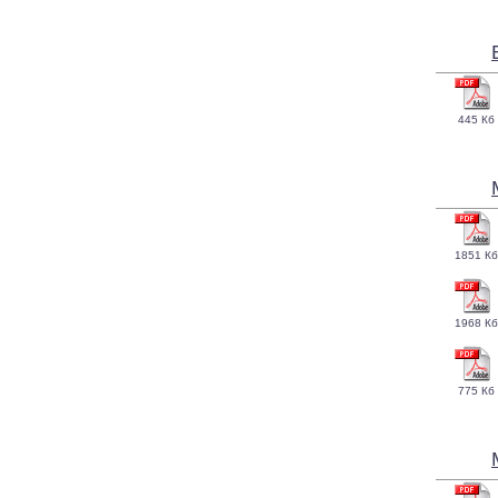
445 Кб
1851 Кб
1968 Кб
775 Кб