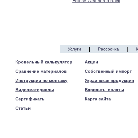
Eclipse Weathered Rock
|
|
Услуги
Рассрочка
© 2005—2017 ARTEN
Кровельный калькулятор
Акции
Сравнение материалов
Собственный импорт
Инструкции по монтажу
Украинская продукция
Видеоматериалы
Варианты оплаты
Сертификаты
Карта сайта
Статьи