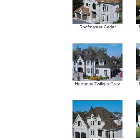
Roofmaster Cedar
Harmony Twilight Grey