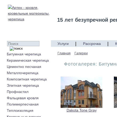
15 лет безупречной ре
|
|
Услуги
Рассрочка
Главная
Галереи
Битумная черепица
Керамическая черепица
Фотогалерея: Битумн
Цементно песчаная
Металлочерепица
Композитная черепица
Элитная черепица
Профнастил
Фальцевая кровля
Полимерпесчаная
Dakota Tone Gray
Теплоизоляция
Кровельные пленки