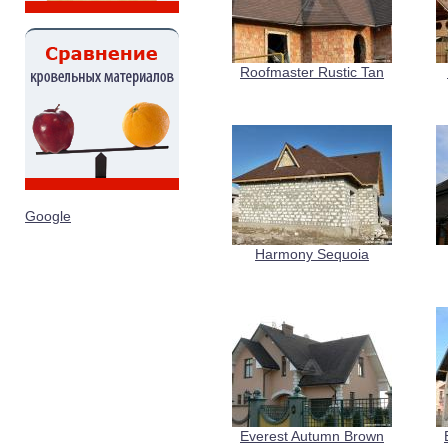
Roofmaster Rustic Tan
Google
Harmony Sequoia
Everest Autumn Brown