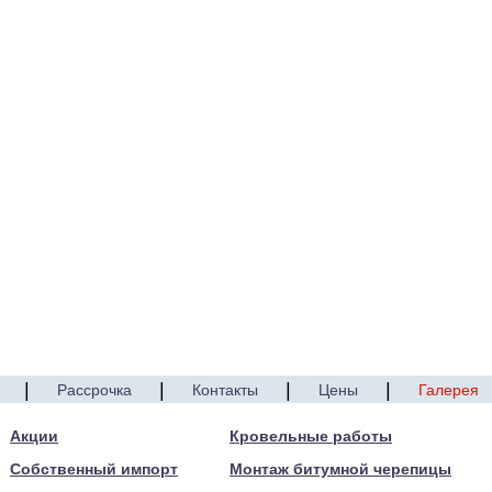
|
|
|
|
Рассрочка
Контакты
Цены
Галерея
Акции
Кровельные работы
Собственный импорт
Монтаж битумной черепицы