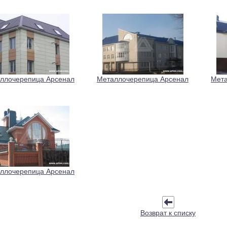
ллочерепица Арсенал
Металлочерепица Арсенал
Мета
ллочерепица Арсенал
Возврат к списку