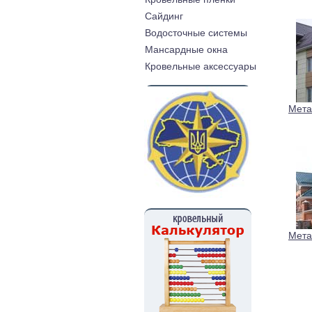
Cайдинг
Водосточные системы
Мансардные окна
Кровельные аксессуары
Мета
Мета