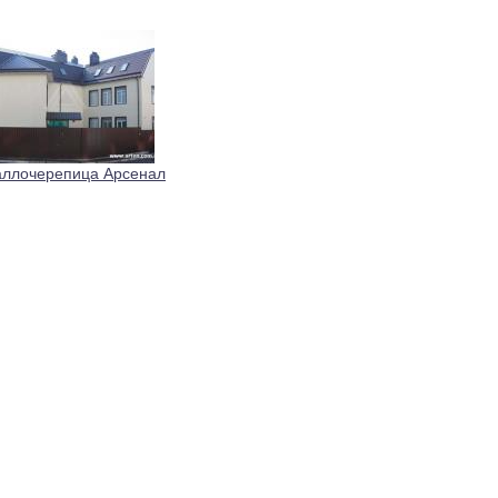
ллочерепица Арсенал