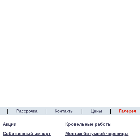
|
|
|
|
Рассрочка
Контакты
Цены
Галерея
Акции
Кровельные работы
Собственный импорт
Монтаж битумной черепицы