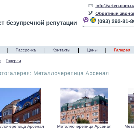
info@arten.com.u
Обратный звоно
(093) 292-81-8
ет безупречной репутации
|
|
|
|
Рассрочка
Контакты
Цены
Галерея
я
Галереи
отогалерея: Металлочерепица Арсенал
ллочерепица Арсенал
Металлочерепица Арсенал
Мета