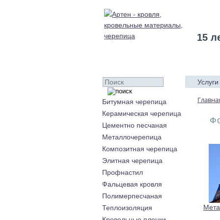
15 л
Услуги
Главна
Битумная черепица
Керамическая черепица
Ф
Цементно песчаная
Металлочерепица
Композитная черепица
Элитная черепица
Профнастил
Фальцевая кровля
Полимерпесчаная
Мета
Теплоизоляция
Кровельные пленки