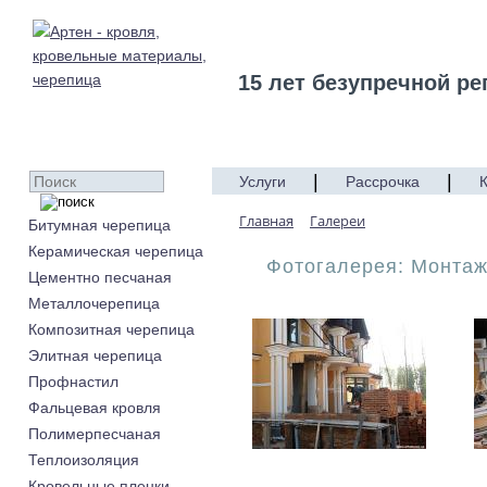
15 лет безупречной ре
|
|
Услуги
Рассрочка
Главная
Галереи
Битумная черепица
Керамическая черепица
Фотогалерея: Монтаж
Цементно песчаная
Металлочерепица
Композитная черепица
Элитная черепица
Профнастил
Фальцевая кровля
Полимерпесчаная
Теплоизоляция
Кровельные пленки