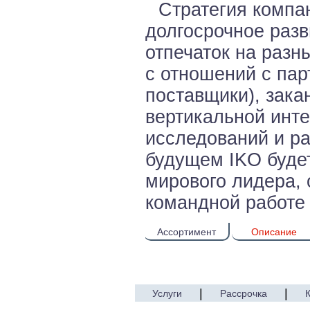
Стратегия компа
долгосрочное разв
отпечаток на разн
с отношений с пар
поставщики), зак
вертикальной инт
исследований и ра
будущем IKO буде
мирового лидера, 
командной работе 
Ассортимент
Описание
|
|
Услуги
Рассрочка
© 2005—2017 ARTEN