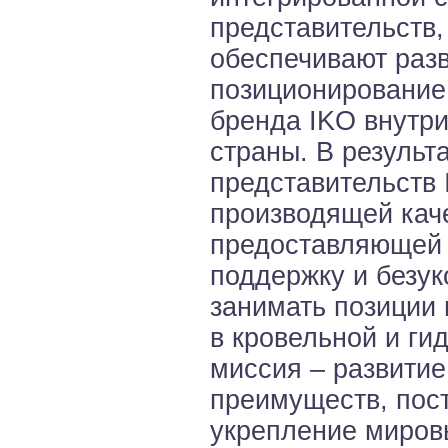
представительств,
обеспечивают разв
позиционирование
бренда IKO внутр
страны. В результ
представительств
производящей кач
предоставляющей
поддержку и безук
занимать позиции
в кровельной и ги
миссия – развити
преимуществ, пос
укрепление мировы