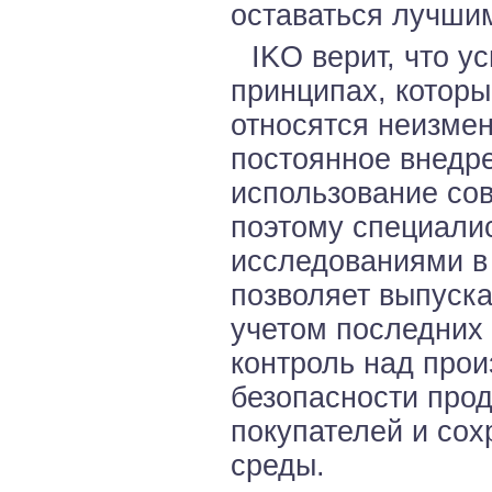
оставаться лучши
IKO верит, что у
принципах, которы
относятся неизмен
постоянное внедре
использование со
поэтому специали
исследованиями в 
позволяет выпуск
учетом последних
контроль над прои
безопасности прод
покупателей и со
среды.