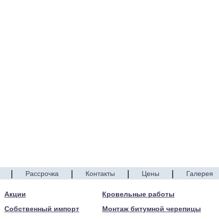
|
|
|
|
Рассрочка
Контакты
Цены
Галерея
Акции
Кровельные работы
Собственный импорт
Монтаж битумной черепицы