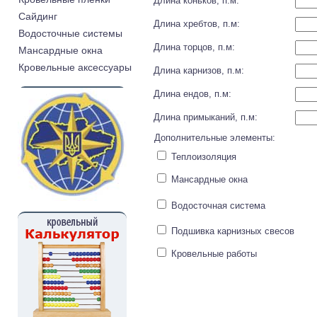
Длина коньков, п.м:
Cайдинг
Длина хребтов, п.м:
Водосточные системы
Длина торцов, п.м:
Мансардные окна
Кровельные аксессуары
Длина карнизов, п.м:
Длина ендов, п.м:
Длина примыканий, п.м:
Дополнительные элементы:
Теплоизоляция
Мансардные окна
Водосточная система
Подшивка карнизных свесов
Кровельные работы