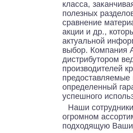
класса, заканчива
полезных разделов
сравнение материа
акции и др., кото
актуальной инфор
выбор. Компания
дистрибутором ве
производителей к
предоставляемые 
определенный гар
успешного использ
Наши сотрудники
огромном ассорти
подходящую Вашим