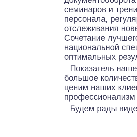
семинаров и трен
персонала, регул
отслеживания нов
Сочетание лучшего
национальной спе
оптимальных резул
Показатель наше
большое количест
ценим наших клиен
профессионализм 
Будем рады виде