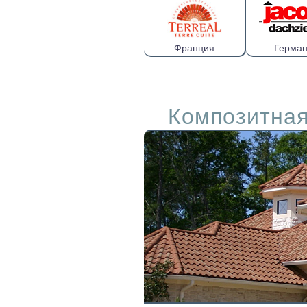
Франция
Герма
Композитная