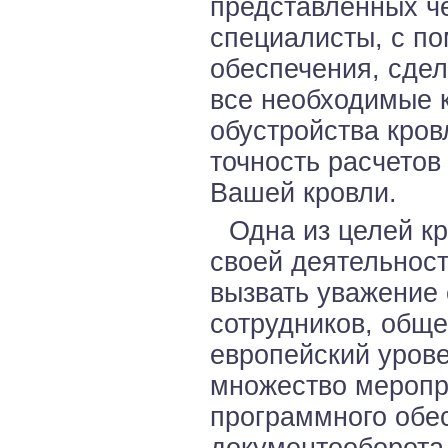
представленных ч
специалисты, с п
обеспечения, сде
все необходимые 
обустройства кро
точность расчетов
Вашей кровли.
Одна из целей к
своей деятельнос
вызвать уважение 
сотрудников, обще
европейский уров
множество меропр
программного обе
документооборота 