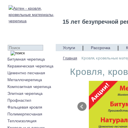
15 лет безупречной ре
|
|
Услуги
Рассрочка
Главная
Кровля, кровельные мате
Битумная черепица
Керамическая черепица
Кровля, кро
Цементно песчаная
Металлочерепица
Композитная черепица
Элитная черепица
Профнастил
Фальцевая кровля
Полимерпесчаная
Теплоизоляция
Кровельные пленки