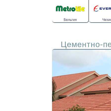
Бельгия
Чехи
Цементно-пе