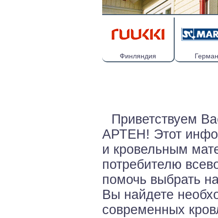
Финляндия
Герма
Приветствуем Ва
АРТЕН! Этот инфо
и кровельным мате
потребителю всево
помочь выбрать н
Вы найдете необх
современных кровл