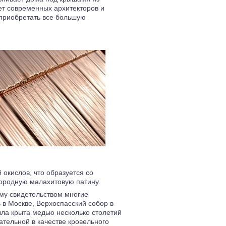
ет современных архитекторов и
 приобретать все большую
окислов, что образуется со
городную малахитовую патину.
му свидетельством многие
в Москве, Верхоспасский собор в
ыла крыта медью несколько столетий
ательной в качестве кровельного