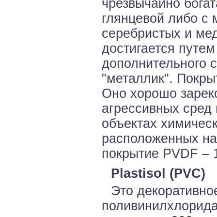
чрезвычайно богат
глянцевой либо с 
серебристых и мед
достигается путем
дополнительного с
"металлик". Покры
Оно хорошо зарек
агрессивных сред 
объектах химичес
расположенных на 
покрытие PVDF – 1
Plastisol (PVC)
Это декоративно
поливинилхлорида