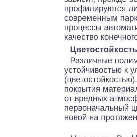
профилируются лис
современным парк
процессы автомат
качество конечног
Цветостойкост
Различные полим
устойчивостью к 
(цветостойкостью
покрытия материа
от вредных атмосф
первоначальный цв
новой на протяжен