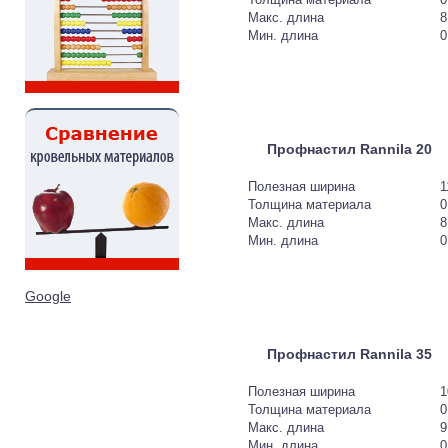
Макс. длина
8
Мин. длина
0
Профнастил Rannila 20
Полезная ширина
1
Толщина материала
0
Макс. длина
8
Мин. длина
0
Google
Профнастил Rannila 35
Полезная ширина
1
Толщина материала
0
Макс. длина
9
Мин. длина
0