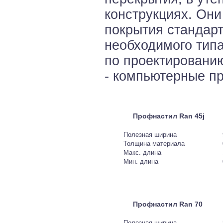
конструкциях. Он
покрытия стандарт
необходимого тип
по проектировани
- компьютерные п
Профнастил Ran 45j
Полезная ширина
Толщина материала
Макс. длина
Мин. длина
Профнастил Ran 70
Полезная ширина