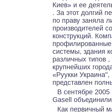
Киев» и ее деятел
. За этот долгий 
по праву заняла 
производителей с
конструкций. Комп
профилированные
системы, здания 
различных типов ,
крупнейших город
«Руукки Украина",
представлен полн
В сентябре 2005 
Gasell объединили
Как первичный м