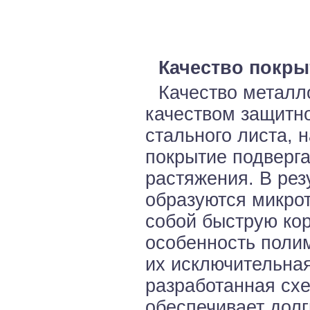
Качество покры
Качество металл
качеством защитн
стального листа, 
покрытие подверга
растяжения. В рез
образуются микрот
собой быструю ко
особенность поли
их исключительная
разработанная сх
обеспечивает долг