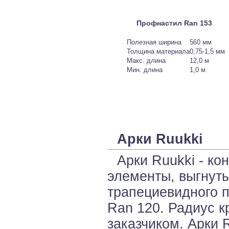
Профнастил Ran 153
Полезная ширина
560 мм
Толщина материала
0,75-1,5 мм
Макс. длина
12,0 м
Мин. длина
1,0 м
Арки Ruukki
Арки Ruukki - ко
элементы, выгнуты
трапециевидного 
Ran 120. Радиус к
заказчиком. Арки 