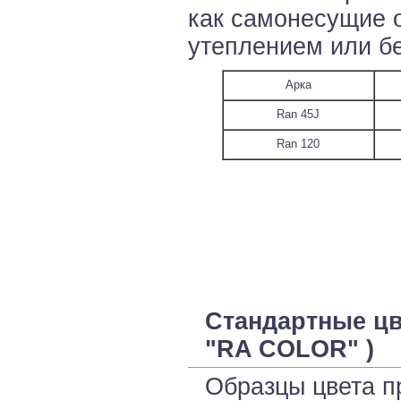
как самонесущие о
утеплением или бе
Арка
Ran 45J
Ran 120
Стандартные цв
"RA COLOR" )
Образцы цвета п