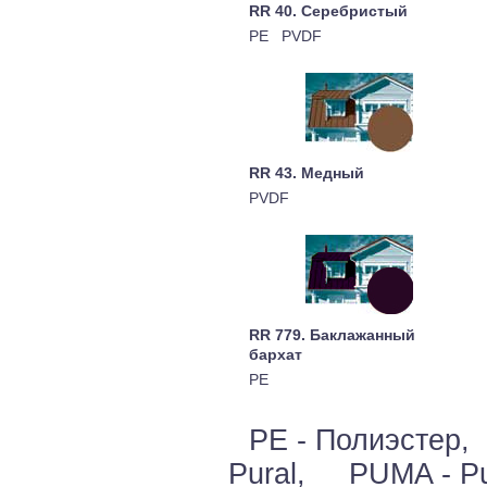
RR 40. Серебристый
PE PVDF
RR 43. Медный
PVDF
RR 779. Баклажанный
бархат
PE
PE - Полиэстер
Pural, PUMA - P