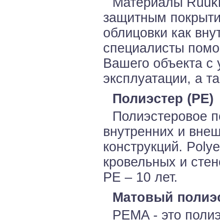
Материалы Ruuk
защитным покрыти
облицовки как вну
специалисты помо
Вашего объекта с 
эксплуатации, а т
Полиэстер (PE)
Полиэстеровое по
внутренних и вне
конструкций. Polye
кровельных и стен
PE – 10 лет.
Матовый полиэ
PEMA - это поли