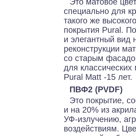
Это матовое цве
специально для кр
такого же высокого
покрытия Pural. П
и элегантный вид 
реконструкции мат
со старым фасадом
для классических 
Pural Matt -15 лет.
ПВФ2 (PVDF)
Это покрытие, с
и на 20% из акрил
УФ-излучению, аг
воздействиям. Цв