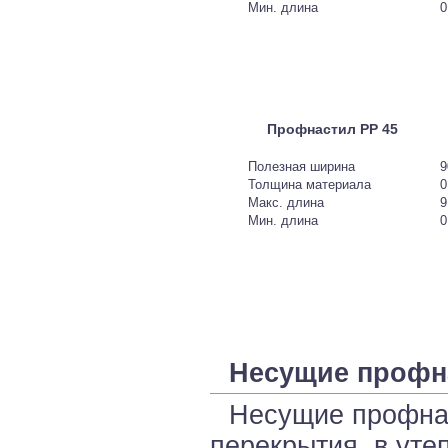
Мин. длина
0
Профнастил PP 45
Полезная ширина
9
Толщина материала
0
Макс. длина
9
Мин. длина
0
Несущие профн
Несущие профна
перекрытия, в ут