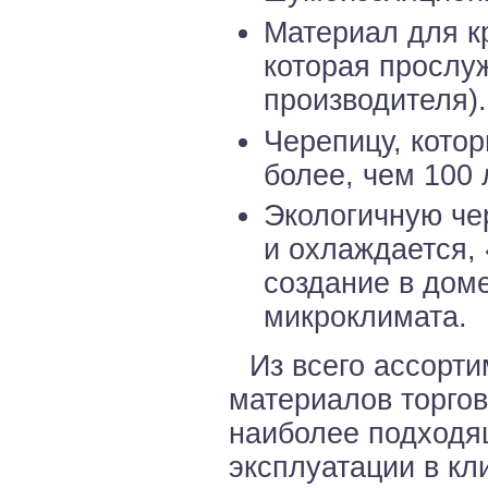
Материал для к
которая прослуж
производителя).
Черепицу, кото
более, чем 100 
Экологичную че
и охлаждается,
создание в дом
микроклимата.
Из всего ассорт
материалов торго
наиболее подходя
эксплуатации в кл