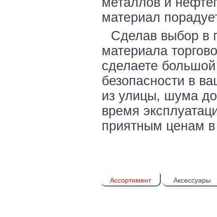
металлов и нефтеп
материал порадует
Сделав выбор в 
материала торгов
сделаете большой 
безопасности в ва
из улицы, шума до
время эксплуатаци
приятным ценам в 
Ассортимент
Аксессуары