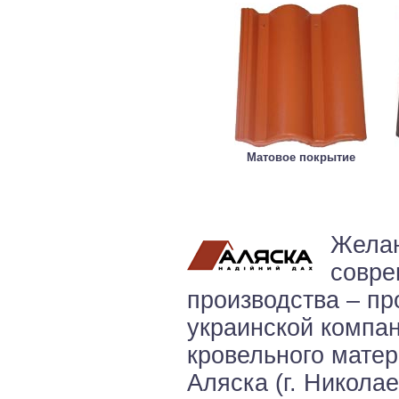
Матовое покрытие
Желан
совре
производства – пр
украинской компан
кровельного матер
Аляска (г. Никола