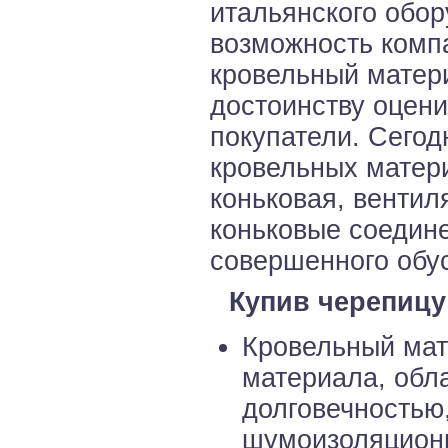
итальянского обор
возможность комп
кровельный матери
достоинству оцени
покупатели. Сего
кровельных матери
коньковая, вентил
коньковые соедин
совершенного обус
Купив черепицу
Кровельный мат
материала, обл
долговечностью
шумоизоляцион