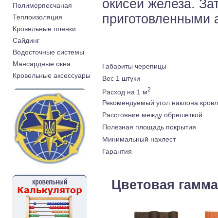
окисей железа. За
Полимерпесчаная
приготовленными 
Теплоизоляция
Кровельные пленки
Cайдинг
Водосточные системы
Мансардные окна
Габариты черепицы
Кровельные аксессуары
Вес 1 штуки
2
Расход на 1 м
Рекомендуемый угол наклона кров
Расстояние между обрешеткой
Полезная площадь покрытия
Минимальный нахлест
Гарантия
Цветовая гамма