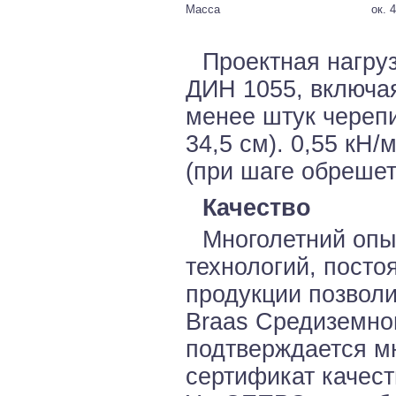
Масса
ок. 4
Проектная нагруз
ДИН 1055, включая
менее штук черепи
34,5 см). 0,55 кН/
(при шаге обрешет
Качество
Многолетний опы
технологий, посто
продукции позвол
Braas Средиземном
подтверждается мн
сертификат качест