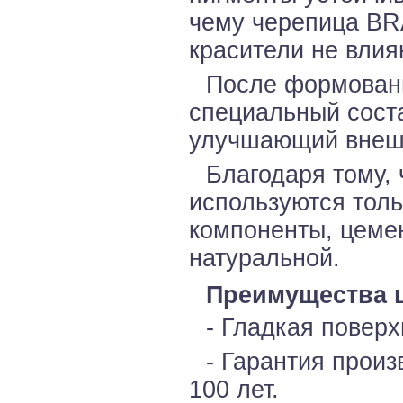
чему черепица BRA
красители не влия
После формовани
специальный сост
улучшающий внешн
Благодаря тому, 
используются тол
компоненты, цеме
натуральной.
Преимущества 
- Гладкая поверх
- Гарантия произ
100 лет.