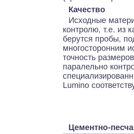
Качество
Исходные матер
контролю, т.е. из
берутся пробы, п
многосторонним ис
точность размеров
паралельно контр
специализированн
Lumino соответств
Цементно-песча