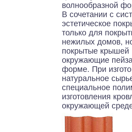
волнообразной фо
В сочетании с си
эстетическое пок
только для покры
нежилых домов, но
покрытые крышей H
окружающие пейза
форме. При изгото
натуральное сырье
специальное поли
изготовления кров
окружающей среде