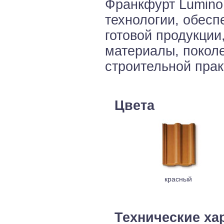
Франкфурт Lumino
технологии, обес
готовой продукции
материалы, покол
строительной пра
Цвета
красный
Технические ха