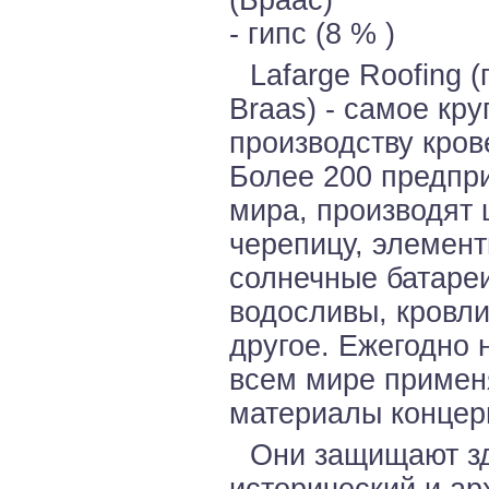
(Браас)
- гипс (8 % )
Lafarge Roofing 
Braas) - самое кр
производству кров
Более 200 предпри
мира, производят
черепицу, элемент
солнечные батаре
водосливы, кровли
другое. Ежегодно 
всем мире примен
материалы концер
Они защищают зд