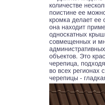
количестве нескол
поистине ее можно
кромка делает ее 
она находит приме
односкатных крыша
совмещенных и мн
административных
объектов. Это кра
черепица, подходя
во всех регионах 
черепицы - гладка