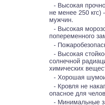
- Высокая прочн
не менее 250 кгс)
мужчин.
- Высокая мороз
попеременного за
- Пожаробезопасн
- Высокая стойко
солнечной радиац
химических вещест
- Хорошая шумои
- Кровля не нака
опасное для челов
- Минимальные з