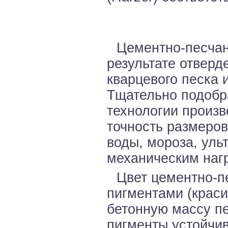
Цементно-песчан
результате отверд
кварцевого песка 
Тщательно подобр
технологии произв
точность размеров
воды, мороза, уль
механическим наг
Цвет цементно-п
пигментами (краси
бетонную массу пе
пигменты устойчив