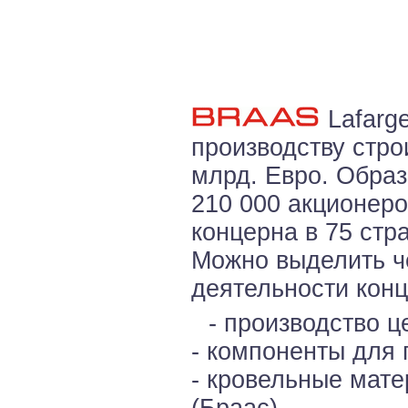
Lafarg
производству стро
млрд. Евро. Образ
210 000 акционеро
концерна в 75 стр
Можно выделить ч
деятельности конц
- производство ц
- компоненты для 
- кровельные матер