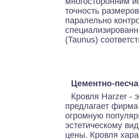
многосторонним ис
точность размеров
паралельно контр
специализированн
(Taunus) соответс
Цементно-песча
Кровля Harzer - 
предлагает фирма
огромную популяр
эстетическому вид
цены. Кровля хара