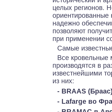
исторический и ар
целых регионов. 
ориентированные н
надежно обеспечи
позволяют получит
при применении с
Самые известные
Все кровельные 
производятся в р
известнейшими то
из них:
- BRAAS (Браас
- Lafarge во Ф
- BRAMAC в Авс