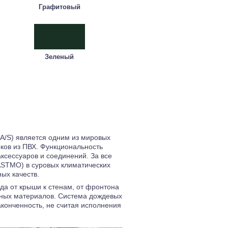
Графитовый
Зеленый
/S) является одним из мировых
оков из ПВХ. Функциональность
ксессуаров и соединений. За все
STMO) в суровых климатических
ых качеств.
да от крыши к стенам, от фронтона
ьных материалов. Система дождевых
аконченность, не считая исполнения