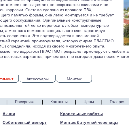
не темнеет, не выцветает, не покрывается окислами и не
ен коррозии. Система сделана из прочного ПВХ,
щего памятью формы, она легко монтируется и не требует
ющего обслуживания. Оригинальные конструктивные
ы позволяют ей легко переносить любые температурные
ы, а монтаж с помощью специального клея гарантирует
сть соединения. Это подтверждается и письменной
етней гарантией производителя, которую фирма ПЛАСТМО
O) определила, исходя из своего многолетнего опыта.
ажно, что водостоки ПЛАСТМО прекрасно гармонируют с любым 
ко цветовых вариантов, причем цвет не выгорает даже после много
тимент
Аксессуары
Монтаж
|
|
|
|
Рассрочка
Контакты
Цены
Галерея
Акции
Кровельные работы
Собственный импорт
Монтаж битумной черепицы