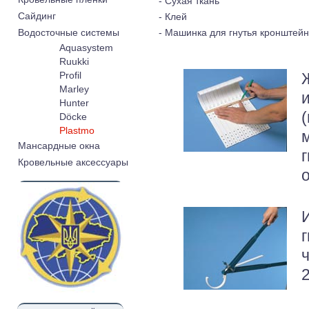
- Сухая ткань
Cайдинг
- Клей
- Машинка для гнутья кронштей
Водосточные системы
Aquasystem
Ruukki
Profil
Marley
Hunter
Döcke
Plastmo
Мансардные окна
Кровельные аксессуары
г