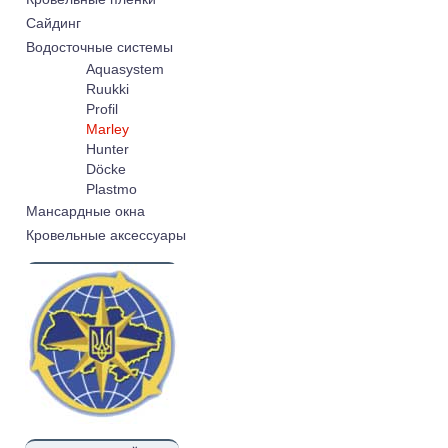
Cайдинг
Водосточные системы
Aquasystem
Ruukki
Profil
Marley
Hunter
Döcke
Plastmo
Мансардные окна
Кровельные аксессуары